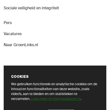
Sociale veiligheid en integriteit
Pers
Vacatures
Naar GroenLinks.nl
VOLG ONS OP SOCIAL
COOKIES
We gebruiken functionele en analytische cookies om de
inhoud en functionaliteiten van deze website, zoals
video’s, aan te bieden en om statistieken te
verzamelen.
Lees meer en stel voorkeuren in
.
Privacy