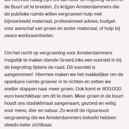
de Buurt uit te breiden. Zo krijgen Amsterdammers die
de publieke ruimte willen vergroenen
hulp met
bijvoorbeeld materiaal, professioneel advies, budget
voor aanschaf van groen en ander materiaal, of hulp bij
zware werkzaamheden.
Om het recht op vergroening voor Amsterdammers
mogelijk te maken
diende GroenLinks een voorstel in bij
de begroting tijdens de raad. Dit voorstel is
aangenomen!
Hiermee
maken we het makkelijker om de
openbare ruimte groener in te richten en zetten we
sneller stappen naar meer groen. Ook komt er 800.000
euro beschikbaar om dit te doen.
M
eer groen in de buurt
houdt ons stadsklimaat aangenaam, gezond en veilig
voor mens, dier en natuur. Zo wordt de rigoureuze
vergroening die we Amsterdammers beloofd hebben
steeds beter zichtbaar.