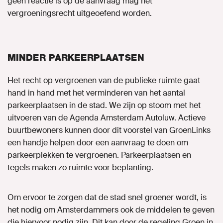
geen reactie is op de aanvraag mag het
vergroeningsrecht uitgeoefend worden.
MINDER PARKEERPLAATSEN
Het recht op vergroenen van de publieke ruimte gaat
hand in hand met het verminderen van het aantal
parkeerplaatsen in de stad. We zijn op stoom met het
uitvoeren van de Agenda Amsterdam Autoluw. Actieve
buurtbewoners kunnen door dit voorstel van GroenLinks
een handje helpen door een aanvraag te doen om
parkeerplekken te vergroenen. Parkeerplaatsen en
tegels maken zo ruimte voor beplanting.
Om ervoor te zorgen dat de stad snel groener wordt, is
het nodig om Amsterdammers ook de middelen te geven
die hiervoor nodig zijn. Dit kan door de regeling Groen in