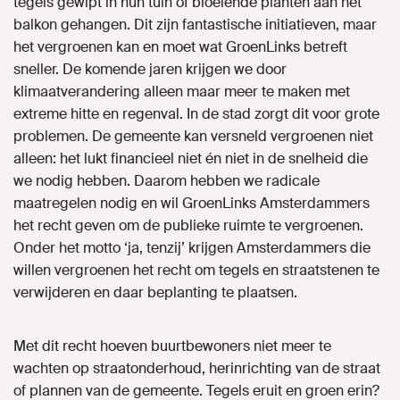
tegels gewipt in hun tuin of bloeiende planten aan het
balkon gehangen. Dit zijn fantastische initiatieven, maar
het vergroenen kan en moet wat GroenLinks betreft
sneller. De komende jaren krijgen we door
klimaatverandering alleen maar meer te maken met
extreme hitte en regenval. In de stad zorgt dit voor grote
problemen. De gemeente kan versneld vergroenen niet
alleen: het lukt financieel niet én niet in de snelheid die
we nodig hebben. Daarom hebben we radicale
maatregelen nodig en wil GroenLinks Amsterdammers
het recht geven om de publieke ruimte te vergroenen.
Onder het motto ‘ja, tenzij’ krijgen Amsterdammers die
willen vergroenen het recht om tegels en straatstenen te
verwijderen en daar beplanting te plaatsen.
Met dit recht hoeven buurtbewoners niet meer te
wachten op straatonderhoud, herinrichting van de straat
of plannen van de gemeente. Tegels eruit en groen erin?