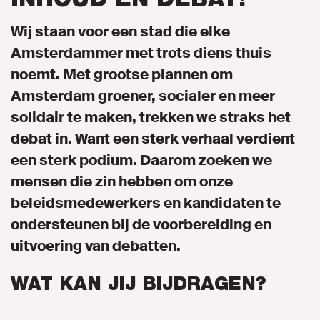
Wij staan voor een stad die elke
Gemeenteraadsverkiezingen 2026
Amsterdammer met trots diens thuis
Naar GroenLinks.nl
noemt. Met grootse plannen om
Amsterdam groener, socialer en meer
solidair te maken, trekken we straks het
MIJN GROENLINKS
debat in. Want een sterk verhaal verdient
ENGLISH
een sterk podium. Daarom zoeken we
mensen die zin hebben om onze
beleidsmedewerkers en kandidaten te
ondersteunen bij de voorbereiding en
uitvoering van debatten.
WAT KAN JIJ BIJDRAGEN?