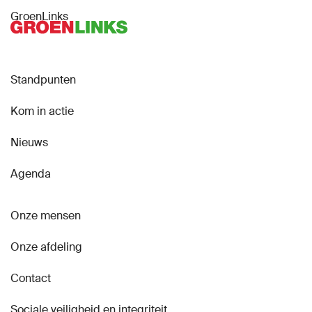
GroenLinks
Standpunten
Kom in actie
Nieuws
Agenda
Onze mensen
Onze afdeling
Contact
Sociale veiligheid en integriteit