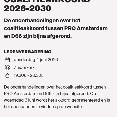
2026-2030
Gemeenteraadsverkiezingen 2026
De onderhandelingen over het
Naar GroenLinks.nl
coalitieakkoord tussen PRO Amsterdam
en D66 zijn bijna afgerond.
MIJN GROENLINKS
LEDENVERGADERING
ENGLISH
donderdag 4 juni 2026
Zuiderkerk
19.30u - 20.30u
De onderhandelingen over het coalitieakkoord tussen
PRO Amsterdam en D66 zijn bijna afgerond. Op
woensdag 3 juni wordt het akkoord gepresenteerd en is
het openbaar en te vinden op de website.